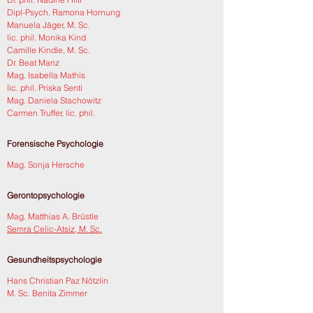
Dipl-Psych. Ramona Hornung
Manuela Jäger, M. Sc.
lic. phil. Monika Kind
Camille Kindle, M. Sc.
Dr. Beat Manz
Mag. Isabella Mathis
lic. phil. Priska Senti
Mag. Daniela Stachowitz
Carmen Truffer, lic. phil.
Forensische Psychologie
Mag. Sonja Hersche
Gerontopsychologie
Mag. Matthias A. Brüstle
Semra Celic-Atsiz, M. Sc.
Gesundheitspsychologie
Hans Christian Paz Nötzlin
M. Sc. Benita Zimmer