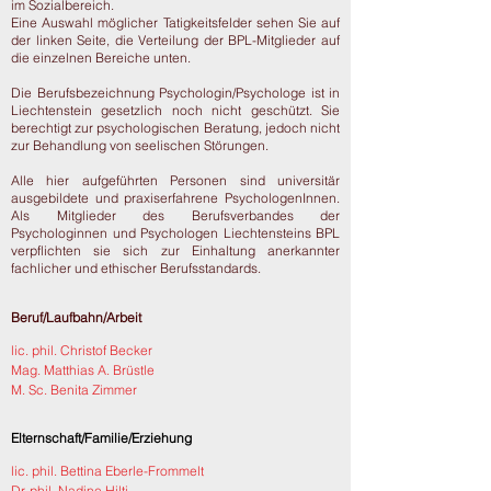
im Sozialbereich.
Eine Auswahl möglicher Tatigkeitsfelder sehen Sie auf
der linken Seite, die Verteilung der BPL-Mitglieder auf
die einzelnen Bereiche unten.
Die Berufsbezeichnung Psychologin/Psychologe ist in
Liechtenstein gesetzlich noch nicht geschützt. Sie
berechtigt zur psychologischen Beratung, jedoch nicht
zur Behandlung von seelischen Störungen.
Alle hier aufgeführten Personen sind universitär
ausgebildete und praxiserfahrene PsychologenInnen.
Als Mitglieder des Berufsverbandes der
Psychologinnen und Psychologen Liechtensteins BPL
verpflichten sie sich zur Einhaltung anerkannter
fachlicher und ethischer Berufsstandards.
Beruf/Laufbahn/Arbeit
lic. phil. Christof Becker
Mag. Matthias A. Brüstle
M. Sc. Benita Zimmer
Elternschaft/Familie/Erziehung
lic. phil. Bettina Eberle-Frommelt
Dr. phil. Nadine Hilti