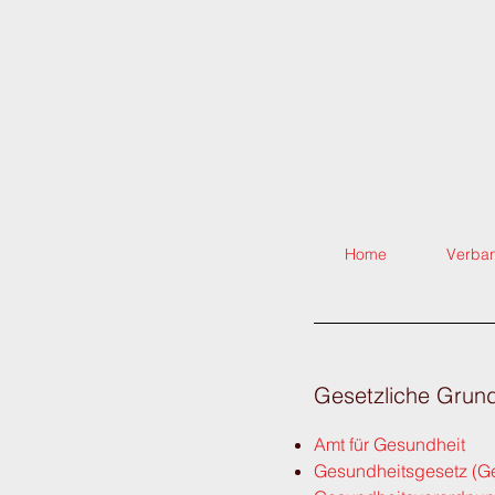
Home
Verba
Gesetzliche Grund
Amt für Gesundheit
Gesundheitsgesetz (G